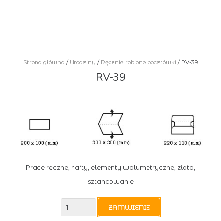
Strona główna
/
Urodziny
/
Ręcznie robione pocztówki
/ RV-39
RV-39
Prace ręczne, hafty, elementy wolumetryczne, złoto,
sztancowanie
ilość
ZAMWIENIE
RV-