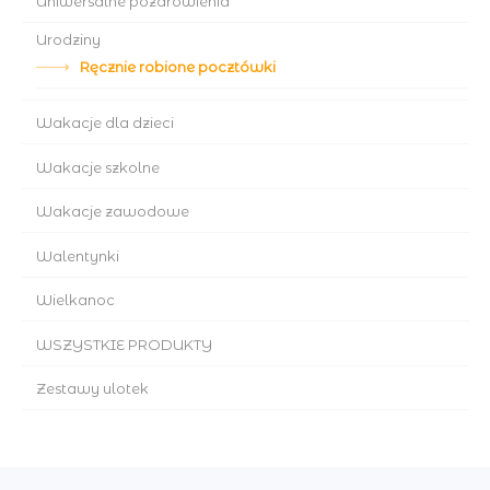
Uniwersalne pozdrowienia
Urodziny
Ręcznie robione pocztówki
Wakacje dla dzieci
Wakacje szkolne
Wakacje zawodowe
Walentynki
Wielkanoc
WSZYSTKIE PRODUKTY
Zestawy ulotek