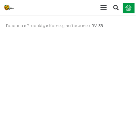
Головна
»
Produkty
»
Karnety haftowane
»
RV-39