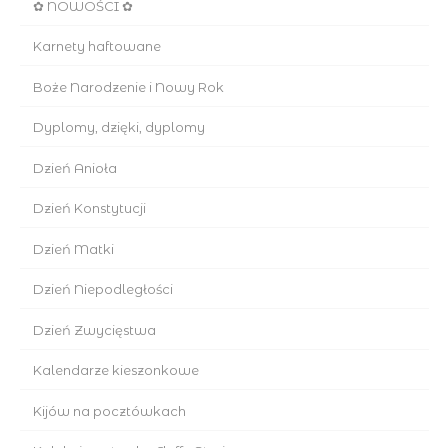
✿ NOWOŚCI ✿
Karnety haftowane
Boże Narodzenie i Nowy Rok
Dyplomy, dzięki, dyplomy
Dzień Anioła
Dzień Konstytucji
Dzień Matki
Dzień Niepodległości
Dzień Zwycięstwa
Kalendarze kieszonkowe
Kijów na pocztówkach