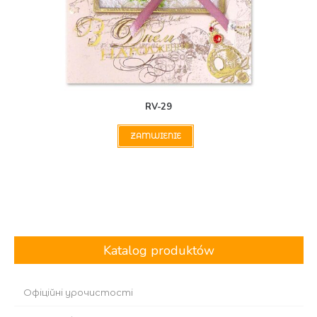
RV-29
ZAMWIENIE
Katalog produktów
Офіційні урочистості