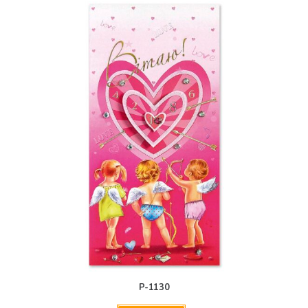
Р-1130