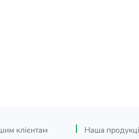
м клієнтам
Наша продукці