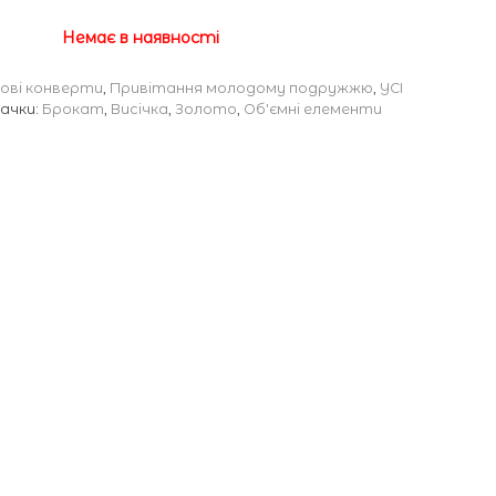
Немає в наявності
ові конверти
,
Привітання молодому подружжю
,
УСІ
ачки:
Брокат
,
Висічка
,
Золото
,
Об'ємні елементи