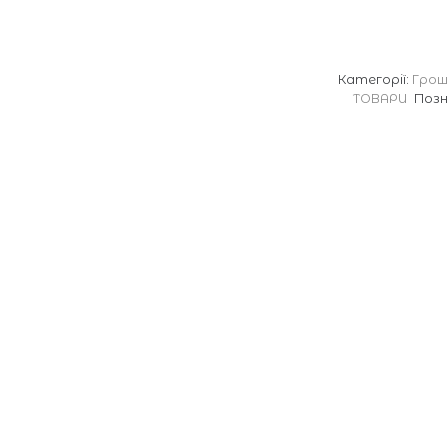
Категорії:
Грош
ТОВАРИ
Позн