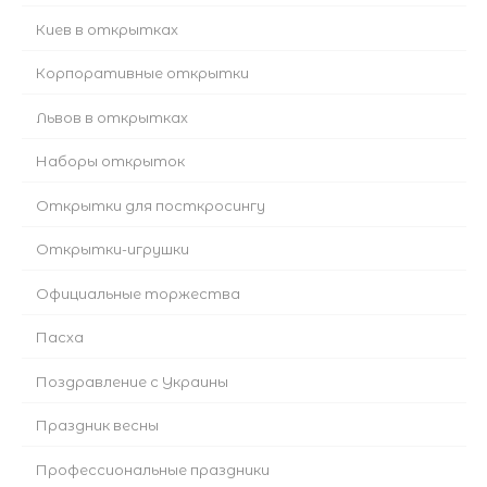
Киев в открытках
Корпоративные открытки
Львов в открытках
Наборы открыток
Открытки для посткросингу
Открытки-игрушки
Официальные торжества
Пасха
Поздравление с Украины
Праздник весны
Профессиональные праздники