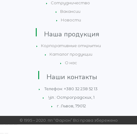
Сотрудничество
Вакансии
Новости
Наша продукция
Корпоративные открытки
Каталог продукции
О нас
Наши контакты
Телефон: +380 32 238 52 13
Ул.: Остроградских, 1
г. Львов, 79012
© 1995 – 2020. пп “Фаріон” Всі права збережено