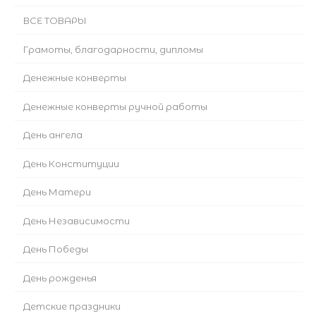
ВСЕ ТОВАРЫ
Грамоты, благодарности, дипломы
Денежные конверты
Денежные конверты ручной работы
День ангела
День Конституции
День Матери
День Независимости
День Победы
День рожденья
Детские праздники