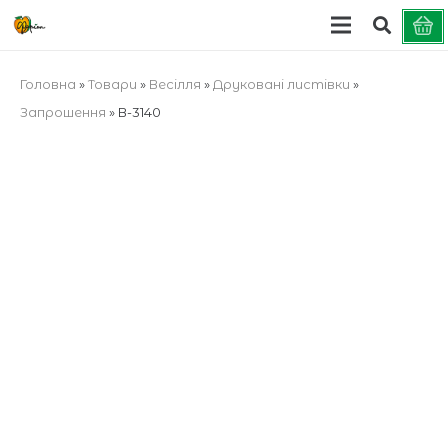
Головна
»
Товари
»
Весілля
»
Друковані листівки
»
Запрошення
»
В-3140