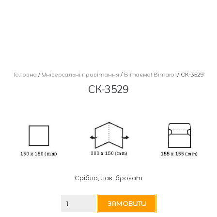
Головна
/
Універсальні привітання
/
Вітаємо! Вітаю!
/ СК-3529
СК-3529
Срібло, лак, брокат
СК-3529
ЗАМОВИТИ
кількість