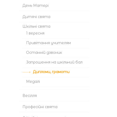
День Матері
Дитячі свята
Шкільні свята
1 вересня
Привітання учителям
Останній дзвоник
Запрошення на шкільний бал
Дипломи, грамоти
Медалі
Весілля
Професійні свята