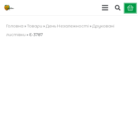
Головна
»
Товари
»
День Незалежності
»
Друковані
листівки
»
E-3787