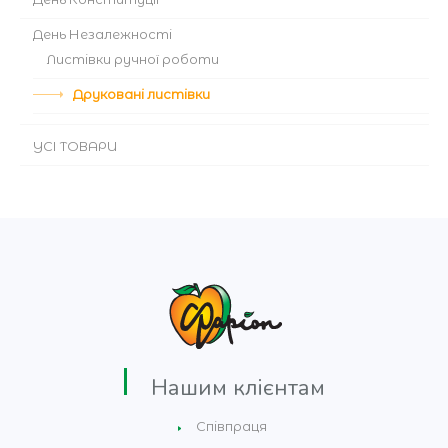
День Незалежності
Листівки ручної роботи
Друковані листівки
УСІ ТОВАРИ
Нашим клієнтам
Співпраця