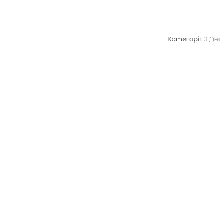
Категорії:
З Дн