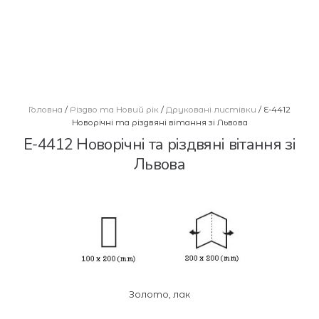
Головна
/
Різдво та Новий рік
/
Друковані листівки
/ E-4412
Новорічні та різдвяні вітання зі Львова
E-4412 Новорічні та різдвяні вітання зі
Львова
Золото, лак