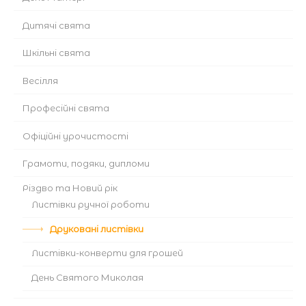
Дитячі свята
Шкільні свята
Весілля
Професійні свята
Офіційні урочистості
Грамоти, подяки, дипломи
Різдво та Новий рік
Листівки ручної роботи
Друковані листівки
Листівки-конверти для грошей
День Святого Миколая