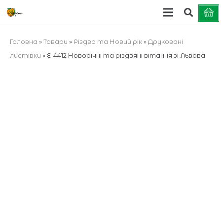
Головна
»
Товари
»
Різдво та Новий рік
»
Друковані
листівки
»
E-4412 Новорічні та різдвяні вітання зі Львова