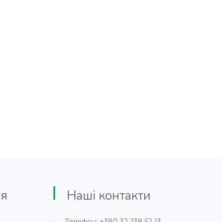
я
Наші контакти
Телефон: +380 32 238 52 13