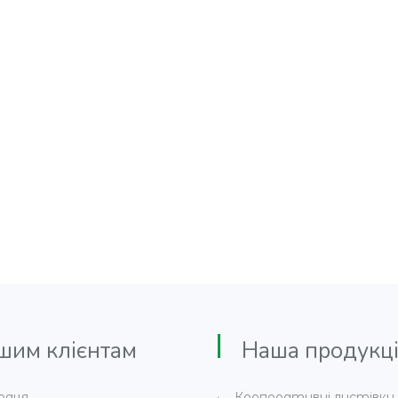
м клієнтам
Наша продукці
раця
Корпоративні листівки