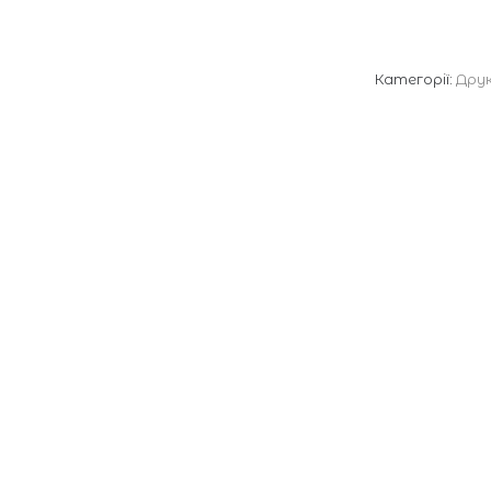
Категорії:
Друк