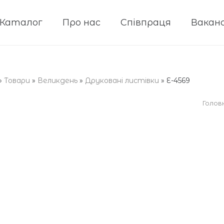
Каталог
Про нас
Співпраця
Ваканс
»
Товари
»
Великдень
»
Друковані листівки
»
E-4569
Голов