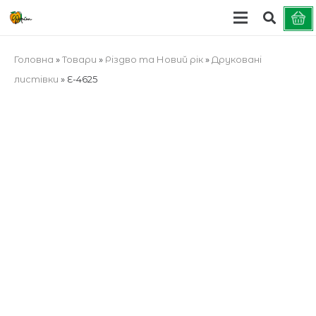
Головна
»
Товари
»
Різдво та Новий рік
»
Друковані
листівки
»
E-4625