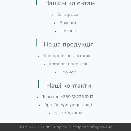
Нашим клієнтам
Співпраця
Вакансії
Новини
Наша продукція
Корпоративні листівки
Каталог продукції
Про нас
Наші контакти
Телефон: +380 32 238 52 13
Вул. Остроградських, 1
м. Львів, 79012
© 1995 – 2020. пп “Фаріон” Всі права збережено