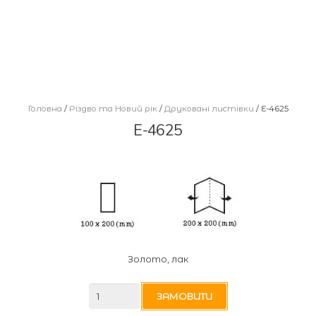
Головна
/
Різдво та Новий рік
/
Друковані листівки
/ E-4625
E-4625
Золото, лак
E-
ЗАМОВИТИ
4625