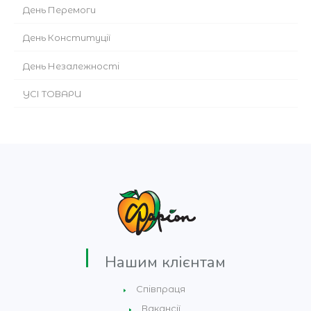
День Перемоги
День Конституції
День Незалежності
УСІ ТОВАРИ
Нашим клієнтам
Співпраця
Вакансії