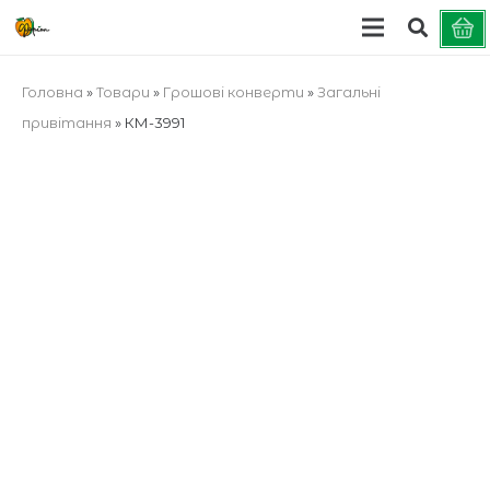
Головна
»
Товари
»
Грошові конверти
»
Загальні
привітання
»
КМ-3991