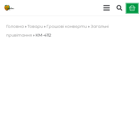
Головна
»
Товари
»
Грошові конверти
»
Загальні
привітання
»
КМ-4112