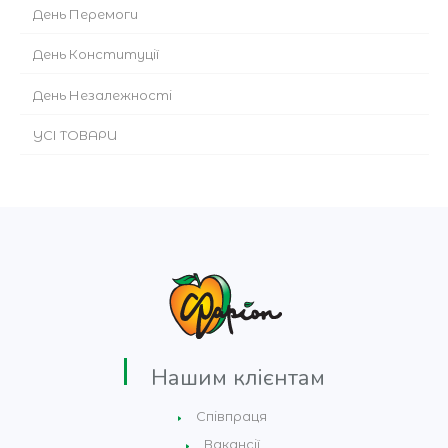
День Перемоги
День Конституції
День Незалежності
УСІ ТОВАРИ
Нашим клієнтам
Співпраця
Вакансії