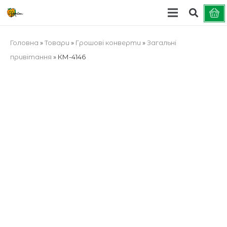
Головна
»
Товари
»
Грошові конверти
»
Загальні
привітання
»
КМ-4146