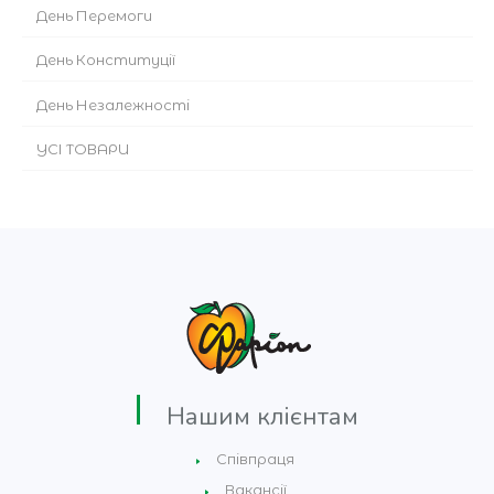
День Перемоги
День Конституції
День Незалежності
УСІ ТОВАРИ
Нашим клієнтам
Співпраця
Вакансії