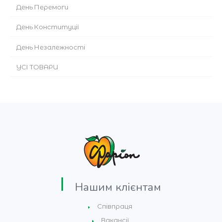
День Перемоги
День Конституції
День Незалежності
УСІ ТОВАРИ
Нашим клієнтам
Співпраця
Вакансії