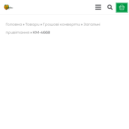
Головна
»
Товари
»
Грошові конверти
»
Загальні
привітання
»
КМ-4668