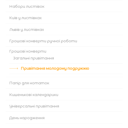
Набори листівок
Київ у листівках
Львів у листівках
Грошові конверти ручної роботи
Грошові конверти
Загальні привітання
Привітання молодому подружжю
Папір для нотаток
Кишенькові календарики
Універсальні привітання
День народження