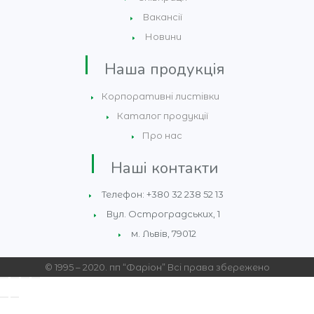
Вакансії
Новини
Наша продукція
Корпоративні листівки
Каталог продукції
Про нас
Наші контакти
Телефон: +380 32 238 52 13
Вул. Остроградських, 1
м. Львів, 79012
© 1995 – 2020. пп “Фаріон” Всі права збережено