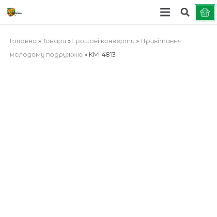
Головна
»
Товари
»
Грошові конверти
»
Привітання
молодому подружжю
»
КМ-4813