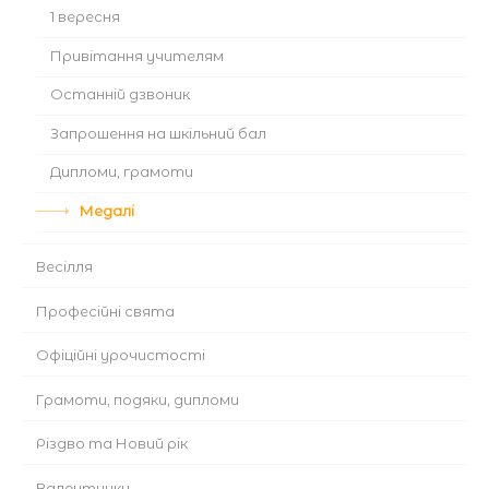
1 вересня
Привітання учителям
Останній дзвоник
Запрошення на шкільний бал
Дипломи, грамоти
Медалі
Весілля
Професійні свята
Офіційні урочистості
Грамоти, подяки, дипломи
Різдво та Новий рік
Валентинки