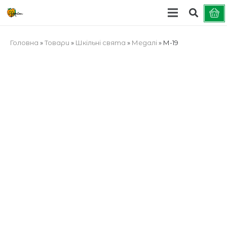
Головна
»
Товари
»
Шкільні свята
»
Медалі
»
М-19