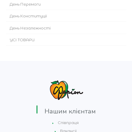
День Перемоги
День Конституції
День Незалежності
УСІ ТОВАРИ
Нашим клієнтам
Співпраця
Вакансії