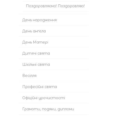
Поздоровляємо! Поздоровляю!
День народження
День ангела
День Матері
Дитячі свята
Шкільні свята
Весілля
Професійні свята
Офіційні урочистості
Грамоти, подяки, дипломи