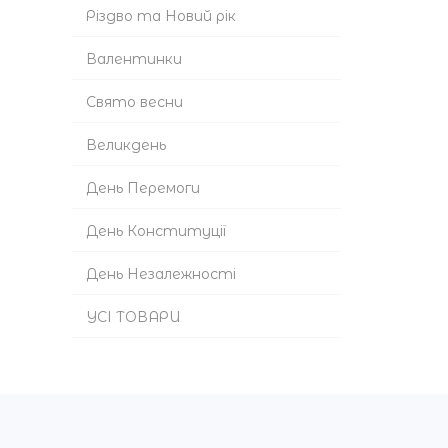
Різдво та Новий рік
Валентинки
Cвято весни
Великдень
День Перемоги
День Конституції
День Незалежності
УСІ ТОВАРИ