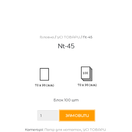
Головна
/
УСІ ТОВАРИ
/ Nt-45
Nt-45
Блок 100 шт
Nt-
ЗАМОВИТИ
45
Категорії:
Папір для нотаток
,
УСІ ТОВАРИ
кількість