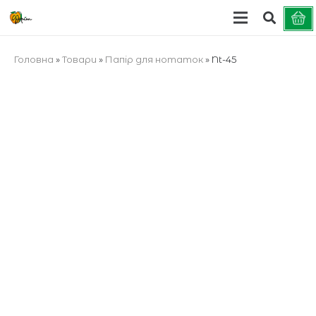
Головна
»
Товари
»
Папір для нотаток
»
Nt-45