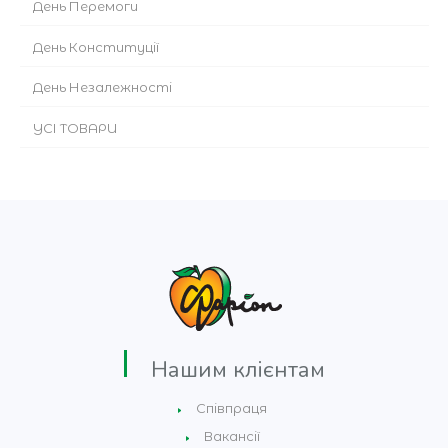
День Перемоги
День Конституції
День Незалежності
УСІ ТОВАРИ
Нашим клієнтам
Співпраця
Вакансії