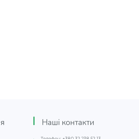
я
Наші контакти
Телефон: +380 32 238 52 13