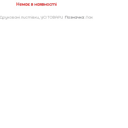
Немає в наявності
Друковані листівки
,
УСІ ТОВАРИ
Позначка:
Лак