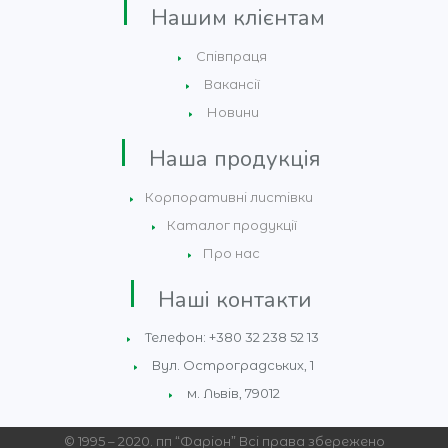
Нашим клієнтам
Співпраця
Вакансії
Новини
Наша продукція
Корпоративні листівки
Каталог продукції
Про нас
Наші контакти
Телефон: +380 32 238 52 13
Вул. Остроградських, 1
м. Львів, 79012
© 1995 – 2020. пп “Фаріон” Всі права збережено