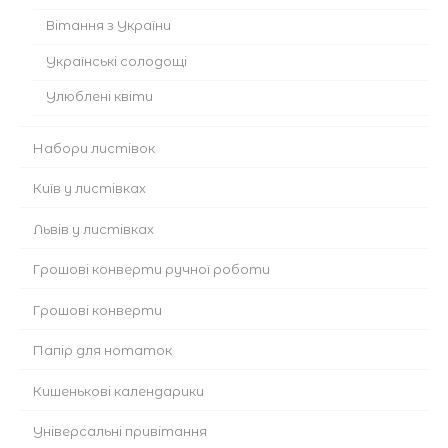
Вітання з України
Українські солодощі
Улюблені квіти
Набори листівок
Київ у листівках
Львів у листівках
Грошові конверти ручної роботи
Грошові конверти
Папір для нотаток
Кишенькові календарики
Універсальні привітання