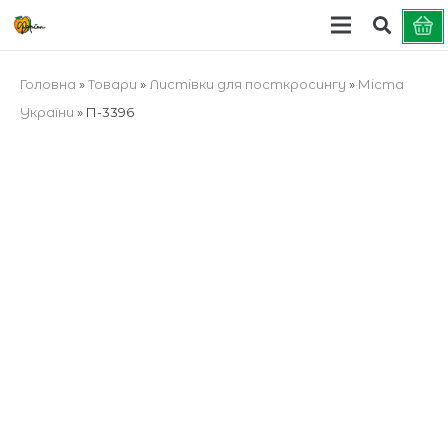
Головна
»
Товари
»
Листівки для посткросингу
»
Міста
України
»
П-3396