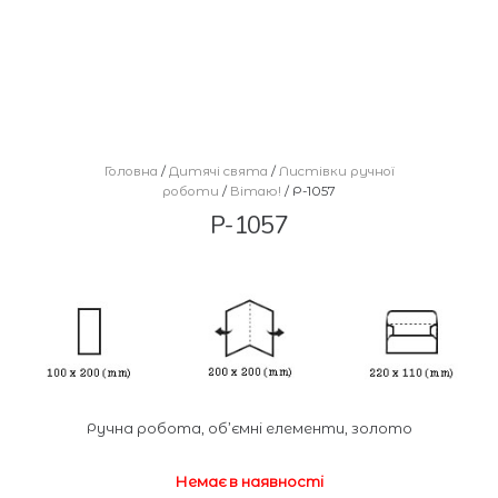
Головна
/
Дитячі свята
/
Листівки ручної
роботи
/
Вітаю!
/ Р-1057
Р-1057
Ручна робота, об’ємні елементи, золото
Немає в наявності