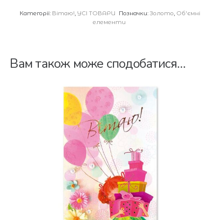
Категорії:
Вітаю!
,
УСІ ТОВАРИ
Позначки:
Золото
,
Об'ємні
елементи
Вам також може сподобатися…