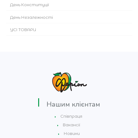
День Конституції
День Незалежності
УСІ ТОВАРИ
Нашим клієнтам
Співпраця
Вакансії
Новини