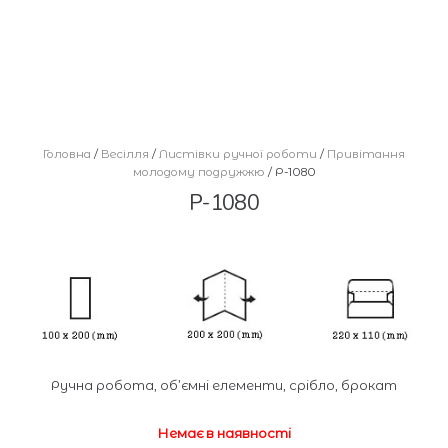
Головна
/
Весілля
/
Листівки ручної роботи
/
Привітання
молодому подружжю
/ Р-1080
Р-1080
Ручна робота, об’ємні елементи, срібло, брокат
Немає в наявності