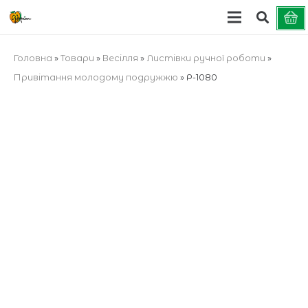
Головна
»
Товари
»
Весілля
»
Листівки ручної роботи
»
Привітання молодому подружжю
»
Р-1080