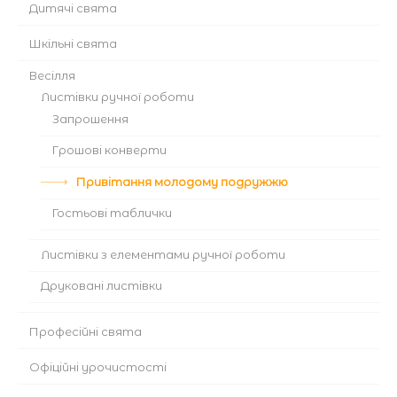
Дитячі свята
Шкільні свята
Весілля
Листівки ручної роботи
Запрошення
Грошові конверти
Привітання молодому подружжю
Гостьові таблички
Листівки з елементами ручної роботи
Друковані листівки
Професійні свята
Офіційні урочистості