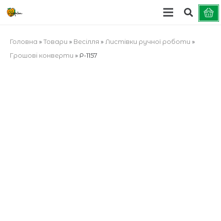
Головна
»
Товари
»
Весілля
»
Листівки ручної роботи
»
Грошові конверти
»
Р-1157