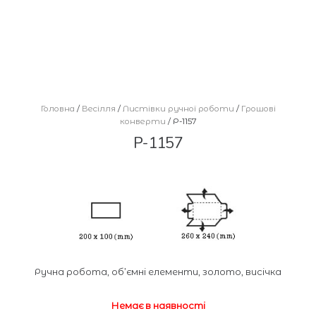
Головна
/
Весілля
/
Листівки ручної роботи
/
Грошові
конверти
/ Р-1157
Р-1157
Ручна робота, об’ємні елементи, золото, висічка
Немає в наявності