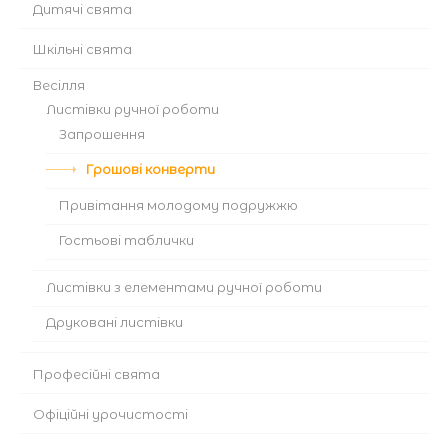
Дитячі свята
Шкільні свята
Весілля
Листівки ручної роботи
Запрошення
Грошові конверти
Привітання молодому подружжю
Гостьові таблички
Листівки з елементами ручної роботи
Друковані листівки
Професійні свята
Офіційні урочистості