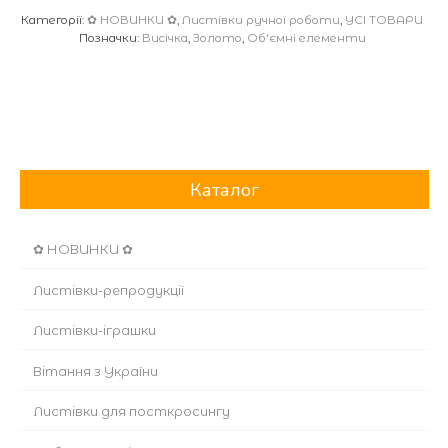
Категорії:
✿ НОВИНКИ ✿
,
Листівки ручної роботи
,
УСІ ТОВАРИ
Позначки:
Висічка
,
Золото
,
Об'ємні елементи
Каталог
✿ НОВИНКИ ✿
Листівки-репродукції
Листівки-іграшки
Вітання з України
Листівки для посткросингу