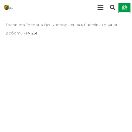
Головна
»
Товари
»
День народження
»
Листівки ручної
роботи
»
Р-1251