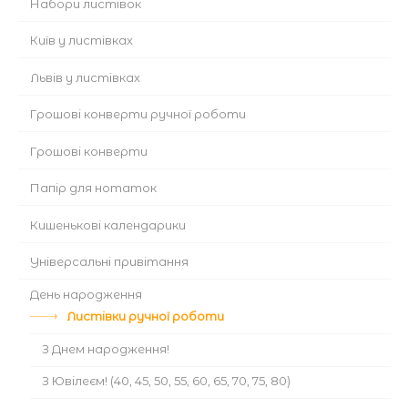
Набори листівок
Київ у листівках
Львів у листівках
Грошові конверти ручної роботи
Грошові конверти
Папір для нотаток
Кишенькові календарики
Універсальні привітання
День народження
Листівки ручної роботи
З Днем народження!
З Ювілеєм! (40, 45, 50, 55, 60, 65, 70, 75, 80)