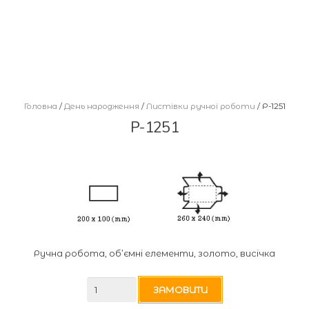
Головна
/
День народження
/
Листівки ручної роботи
/ Р-1251
Р-1251
Ручна робота, об’ємні елементи, золото, висічка
Р-1251
ЗАМОВИТИ
кількість