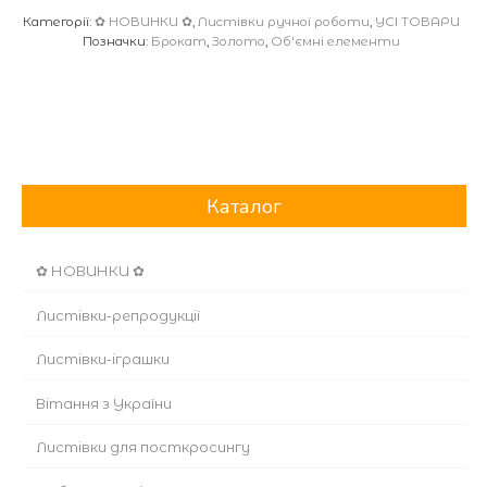
Категорії:
✿ НОВИНКИ ✿
,
Листівки ручної роботи
,
УСІ ТОВАРИ
Позначки:
Брокат
,
Золото
,
Об'ємні елементи
Каталог
✿ НОВИНКИ ✿
Листівки-репродукції
Листівки-іграшки
Вітання з України
Листівки для посткросингу