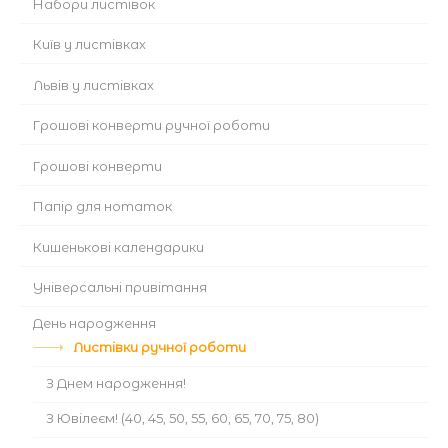
Набори листівок
Київ у листівках
Львів у листівках
Грошові конверти ручної роботи
Грошові конверти
Папір для нотаток
Кишенькові календарики
Універсальні привітання
День народження
Листівки ручної роботи
З Днем народження!
З Ювілеєм! (40, 45, 50, 55, 60, 65, 70, 75, 80)