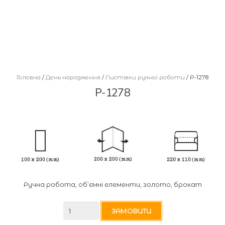
Головна
/
День народження
/
Листівки ручної роботи
/ Р-1278
Р-1278
Ручна робота, об’ємні елементи, золото, брокат
Р-1278
ЗАМОВИТИ
кількість