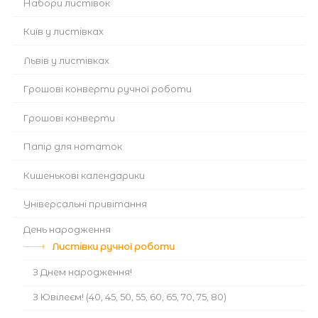
Набори листівок
Київ у листівках
Львів у листівках
Грошові конверти ручної роботи
Грошові конверти
Папір для нотаток
Кишенькові календарики
Універсальні привітання
День народження
Листівки ручної роботи
З Днем народження!
З Ювілеєм! (40, 45, 50, 55, 60, 65, 70, 75, 80)