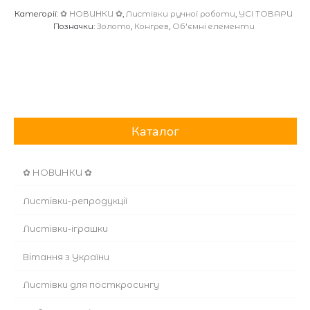
Категорії:
✿ НОВИНКИ ✿
,
Листівки ручної роботи
,
УСІ ТОВАРИ
Позначки:
Золото
,
Конгрев
,
Об'ємні елементи
Каталог
✿ НОВИНКИ ✿
Листівки-репродукції
Листівки-іграшки
Вітання з України
Листівки для посткросингу