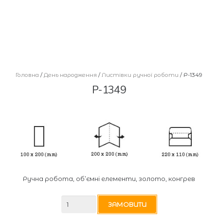
Головна
/
День народження
/
Листівки ручної роботи
/ Р-1349
Р-1349
Ручна робота, об’ємні елементи, золото, конгрев
Р-1349
ЗАМОВИТИ
кількість