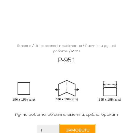
Головна
/
Універсальні привітання
/
Листівки ручної
роботи
/ Р-951
Р-951
Ручна робота, об’ємні елементи, срібло, брокат
Р-951
ЗАМОВИТИ