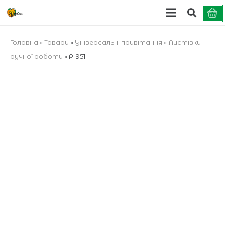
Головна
»
Товари
»
Універсальні привітання
»
Листівки
ручної роботи
»
Р-951