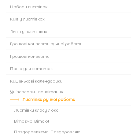
Набори листівок
Київ у листівках
Львів у листівках
Грошові конверти ручної роботи
Грошові конверти
Папір для нотаток
Кишенькові календарики
Універсальні привітання
Листівки ручної роботи
Листівки класу люкс
Вітаємо! Вітаю!
Поздоровляємо! Поздоровляю!