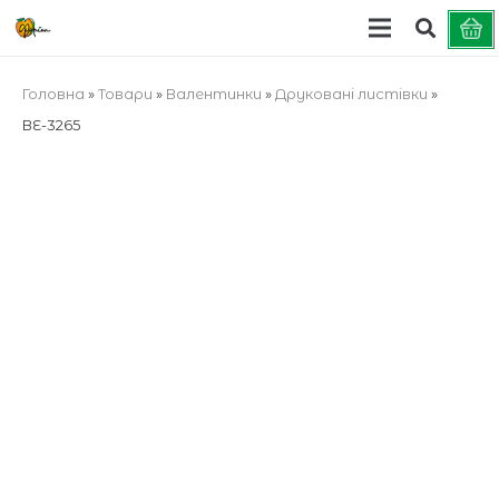
Головна
»
Товари
»
Валентинки
»
Друковані листівки
»
ВЕ-3265