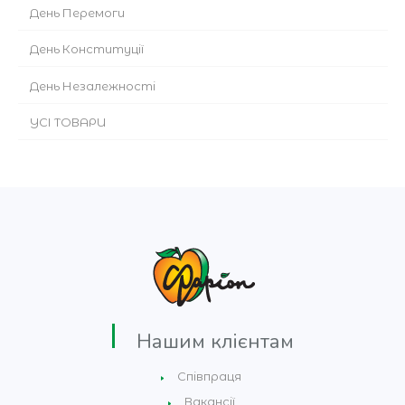
День Перемоги
День Конституції
День Незалежності
УСІ ТОВАРИ
Нашим клієнтам
Співпраця
Вакансії