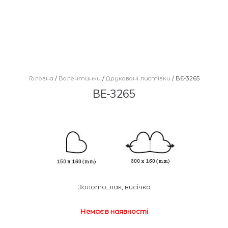
Головна
/
Валентинки
/
Друковані листівки
/ ВЕ-3265
ВЕ-3265
Золото, лак, висічка
Немає в наявності