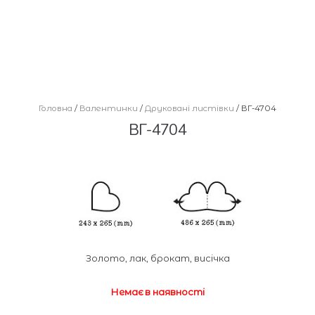
Головна
/
Валентинки
/
Друковані листівки
/ ВГ-4704
ВГ-4704
Золото, лак, брокат, висічка
Немає в наявності