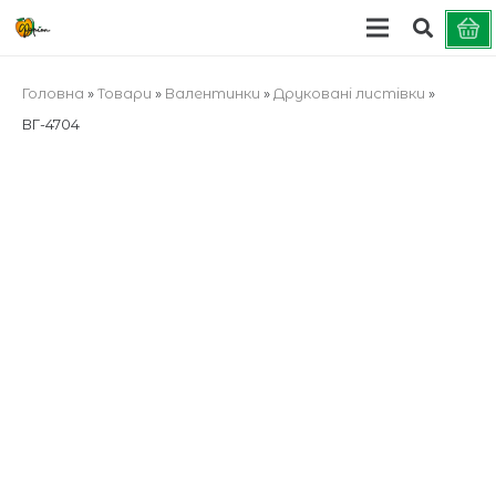
Головна
»
Товари
»
Валентинки
»
Друковані листівки
»
ВГ-4704