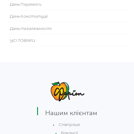
День Перемоги
День Конституції
День Незалежності
УСІ ТОВАРИ
Нашим клієнтам
Співпраця
Вакансії